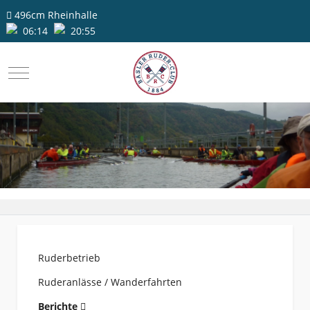
496cm
Rheinhalle
06:14
20:55
Mobile Menu Toggle
Ruderbetrieb
Ruderanlässe / Wanderfahrten
Berichte