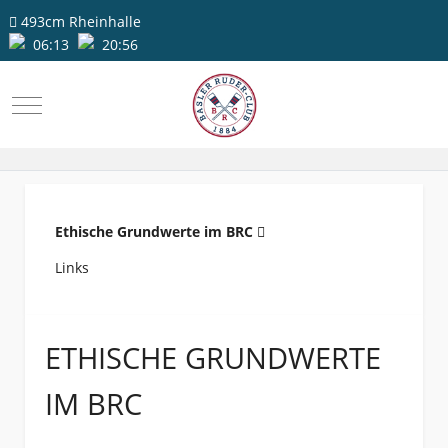
493cm
Rheinhalle
06:13
20:56
Mobile Menu Toggle
Ethische Grundwerte im BRC
Links
ETHISCHE GRUNDWERTE
IM BRC