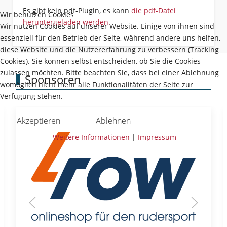
Es gibt kein pdf-Plugin, es kann
die pdf-Datei
Wir benutzen Cookies
heruntergeladen werden.
Wir nutzen Cookies auf unserer Website. Einige von ihnen sind
essenziell für den Betrieb der Seite, während andere uns helfen,
diese Website und die Nutzererfahrung zu verbessern (Tracking
Cookies). Sie können selbst entscheiden, ob Sie die Cookies
zulassen möchten. Bitte beachten Sie, dass bei einer Ablehnung
Sponsoren
womöglich nicht mehr alle Funktionalitäten der Seite zur
Verfügung stehen.
Akzeptieren
Ablehnen
Weitere Informationen
|
Impressum