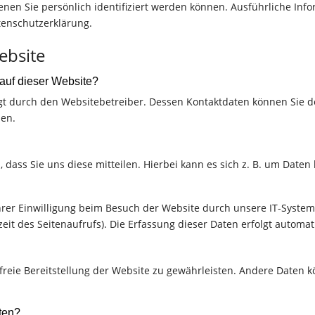
denen Sie persönlich identifiziert werden können. Ausführliche 
tenschutzerklärung.
ebsite
 auf dieser Website?
lgt durch den Websitebetreiber. Dessen Kontaktdaten können Sie d
men.
ass Sie uns diese mitteilen. Hierbei kann es sich z. B. um Daten 
er Einwilligung beim Besuch der Website durch unsere IT-Systeme
zeit des Seitenaufrufs). Die Erfassung dieser Daten erfolgt automat
rfreie Bereitstellung der Website zu gewährleisten. Andere Daten 
ten?