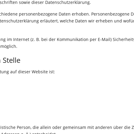
chriften sowie dieser Datenschutzerklärung.
chiedene personenbezogene Daten erhoben. Personenbezogene Dat
tenschutzerklärung erläutert, welche Daten wir erheben und wofür 
ng im Internet (z. B. bei der Kommunikation per E-Mail) Sicherhei
 möglich.
 Stelle
tung auf dieser Website ist:
juristische Person, die allein oder gemeinsam mit anderen über die