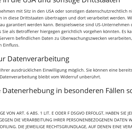
hmen mit Sitz in den USA oder sonstigen datenschutzrechtlich nic
 in diese Drittstaaten übertragen und dort verarbeitet werden. Wi
eau garantiert werden kann. Beispielsweise sind US-Unternehmen 
Sie als Betroffener hiergegen gerichtlich vorgehen könnten. Es k
-Servern befindlichen Daten zu Überwachungszwecken verarbeiten
 Einfluss.
zur Datenverarbeitung
hrer ausdrücklichen Einwilligung möglich. Sie können eine bereits 
 Datenverarbeitung bleibt vom Widerruf unberührt.
e Datenerhebung in besonderen Fällen 
ON ART. 6 ABS. 1 LIT. E ODER F DSGVO ERFOLGT, HABEN SIE JE
 GEGEN DIE VERARBEITUNG IHRER PERSONENBEZOGENEN DATEN WI
OFILING. DIE JEWEILIGE RECHTSGRUNDLAGE, AUF DENEN EINE VE