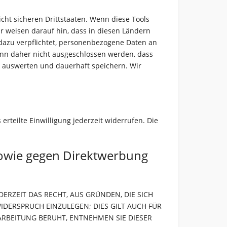
ht sicheren Drittstaaten. Wenn diese Tools
r weisen darauf hin, dass in diesen Ländern
dazu verpflichtet, personenbezogene Daten an
ann daher nicht ausgeschlossen werden, dass
, auswerten und dauerhaft speichern. Wir
erteilte Einwilligung jederzeit widerrufen. Die
sowie gegen Direktwerbung
DERZEIT DAS RECHT, AUS GRÜNDEN, DIE SICH
DERSPRUCH EINZULEGEN; DIES GILT AUCH FÜR
RARBEITUNG BERUHT, ENTNEHMEN SIE DIESER