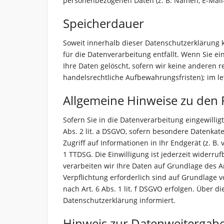
personenbezogenen Daten (z. B. Namen, E-Mail-
Speicherdauer
Soweit innerhalb dieser Datenschutzerklärung 
für die Datenverarbeitung entfällt. Wenn Sie e
Ihre Daten gelöscht, sofern wir keine anderen 
handelsrechtliche Aufbewahrungsfristen); im let
Allgemeine Hinweise zu den 
Sofern Sie in die Datenverarbeitung eingewillig
Abs. 2 lit. a DSGVO, sofern besondere Datenkat
Zugriff auf Informationen in Ihr Endgerät (z. B.
1 TTDSG. Die Einwilligung ist jederzeit widerr
verarbeiten wir Ihre Daten auf Grundlage des Art
Verpflichtung erforderlich sind auf Grundlage v
nach Art. 6 Abs. 1 lit. f DSGVO erfolgen. Über 
Datenschutzerklärung informiert.
Hinweis zur Datenweitergabe 