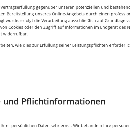
 Vertragserfüllung gegenüber unseren potenziellen und bestehende
ten Bereitstellung unseres Online-Angebots durch einen professionel
t wurde, erfolgt die Verarbeitung ausschließlich auf Grundlage von
von Cookies oder den Zugriff auf Informationen im Endgerät des Nu
it widerrufbar.
beiten, wie dies zur Erfüllung seiner Leistungspflichten erforderl
 und Pflicht­informationen
 Ihrer persönlichen Daten sehr ernst. Wir behandeln Ihre person