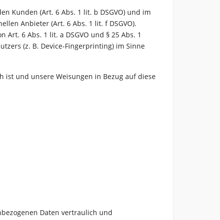
n Kunden (Art. 6 Abs. 1 lit. b DSGVO) und im
len Anbieter (Art. 6 Abs. 1 lit. f DSGVO).
 Art. 6 Abs. 1 lit. a DSGVO und § 25 Abs. 1
tzers (z. B. Device-Fingerprinting) im Sinne
ich ist und unsere Weisungen in Bezug auf diese
enbezogenen Daten vertraulich und