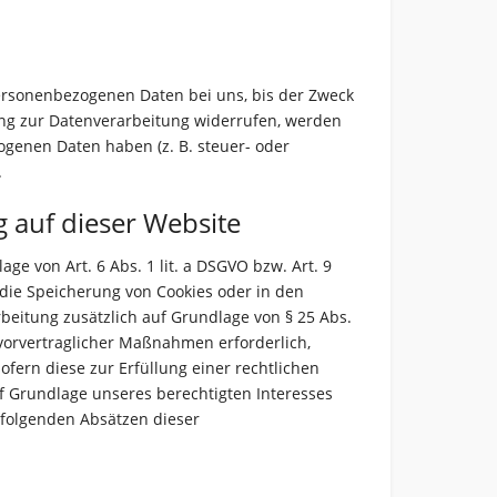
personenbezogenen Daten bei uns, bis der Zweck
ung zur Datenverarbeitung widerrufen, werden
ogenen Daten haben (z. B. steuer- oder
.
 auf dieser Website
e von Art. 6 Abs. 1 lit. a DSGVO bzw. Art. 9
 die Speicherung von Cookies oder in den
arbeitung zusätzlich auf Grundlage von § 25 Abs.
 vorvertraglicher Maßnahmen erforderlich,
sofern diese zur Erfüllung einer rechtlichen
auf Grundlage unseres berechtigten Interesses
n folgenden Absätzen dieser