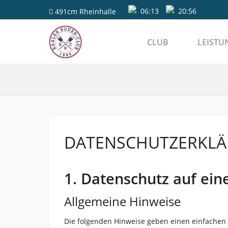
06:13
20:56
491cm
Rheinhalle
CLUB
LEISTU
DATENSCHUTZERKL
1. Datenschutz auf eine
Allgemeine Hinweise
Die folgenden Hinweise geben einen einfachen 