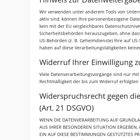
Wir verwenden unter anderem Tools von Unterne
aktiv sind, können Ihre personenbezogene Daten
kein mit der EU vergleichbares Datenschutzniv
Sicherheitsbehörden herauszugeben, ohne dass 
US-Behörden (z. B. Geheimdienste) Ihre auf US
haben auf diese Verarbeitungstätigkeiten keinen
Widerruf Ihrer Einwilligung 
Viele Datenverarbeitungsvorgänge sind nur mit I
Rechtmäßigkeit der bis zum Widerruf erfolgten
Widerspruchsrecht gegen di
(Art. 21 DSGVO)
WENN DIE DATENVERARBEITUNG AUF GRUNDLAGE V
AUS IHRER BESONDEREN SITUATION ERGEBEN,
EIN AUF DIESE BESTIMMUNGEN GESTÜTZTES PR