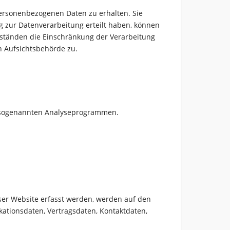
personenbezogenen Daten zu erhalten. Sie
g zur Datenverarbeitung erteilt haben, können
mständen die Einschränkung der Verarbeitung
n Aufsichtsbehörde zu.
it sogenannten Analyseprogrammen.
eser Website erfasst werden, werden auf den
kationsdaten, Vertragsdaten, Kontaktdaten,