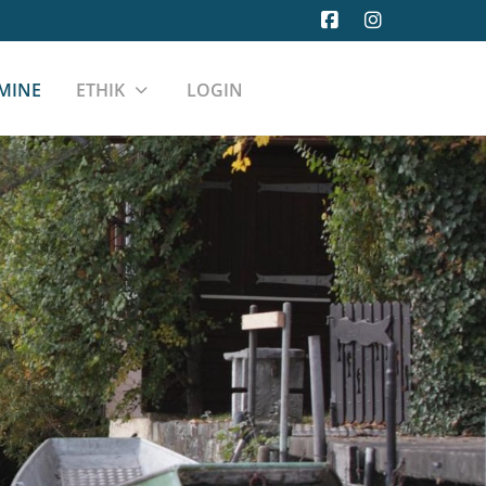
MINE
ETHIK
LOGIN