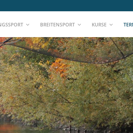
NGSSPORT
BREITENSPORT
KURSE
TER