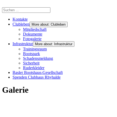
Kontakte
Clubleben
More about: Clubleben
Mitgliedschaft
Dokumente
Fotogalerie
Infrastruktur
More about: Infrastruktur
Trainingsraum
Bootspark
Schadensmeldung
Sicherheit
Ruderkleider
Basler Bootshaus-Gesellschaft
Spenden Clubhaus Rhyhalde
Galerie