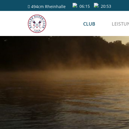
06:15
20:53
494cm
Rheinhalle
CLUB
LEISTU