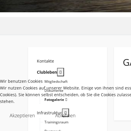
G
Kontakte
More about: Clubleben
Clubleben
Wir benutzen Cookies
Mitgliedschaft
Wir nutzen Cookies auf unserer Website. Einige von ihnen sind es
Dokumente
Cookies). Sie können selbst entscheiden, ob Sie die Cookies zulas
Fotogalerie
stehen.
More about: Infrastruktur
Infrastruktur
Akzeptieren
Ablehnen
Trainingsraum