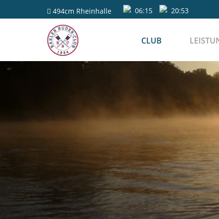
06:15
20:53
494cm
Rheinhalle
CLUB
LEISTU