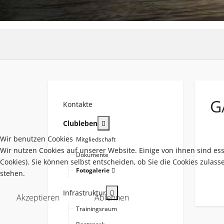
G
Kontakte
More about: Clubleben
Clubleben
Wir benutzen Cookies
Mitgliedschaft
Wir nutzen Cookies auf unserer Website. Einige von ihnen sind es
Dokumente
Cookies). Sie können selbst entscheiden, ob Sie die Cookies zulas
Fotogalerie
stehen.
More about: Infrastruktur
Infrastruktur
Akzeptieren
Ablehnen
Trainingsraum