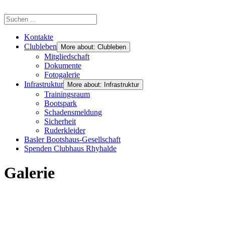
Kontakte
Clubleben
More about: Clubleben
Mitgliedschaft
Dokumente
Fotogalerie
Infrastruktur
More about: Infrastruktur
Trainingsraum
Bootspark
Schadensmeldung
Sicherheit
Ruderkleider
Basler Bootshaus-Gesellschaft
Spenden Clubhaus Rhyhalde
Galerie