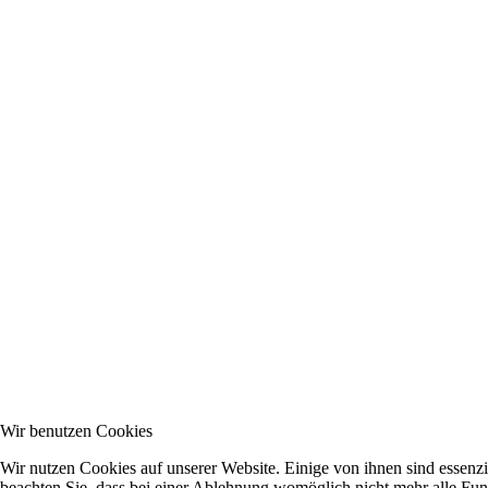
Wir benutzen Cookies
Wir nutzen Cookies auf unserer Website. Einige von ihnen sind essenzi
beachten Sie, dass bei einer Ablehnung womöglich nicht mehr alle Funk