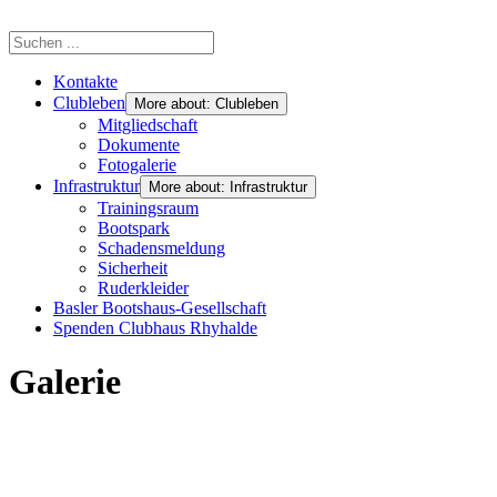
Kontakte
Clubleben
More about: Clubleben
Mitgliedschaft
Dokumente
Fotogalerie
Infrastruktur
More about: Infrastruktur
Trainingsraum
Bootspark
Schadensmeldung
Sicherheit
Ruderkleider
Basler Bootshaus-Gesellschaft
Spenden Clubhaus Rhyhalde
Galerie