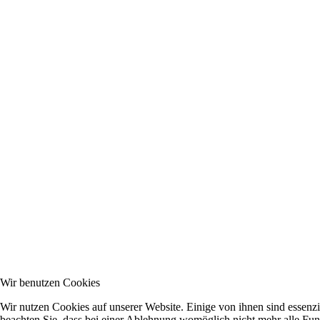
Wir benutzen Cookies
Wir nutzen Cookies auf unserer Website. Einige von ihnen sind essenzi
beachten Sie, dass bei einer Ablehnung womöglich nicht mehr alle Funk