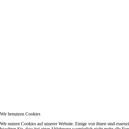
Wir benutzen Cookies
Wir nutzen Cookies auf unserer Website. Einige von ihnen sind essenzi
beachten Sie, dass bei einer Ablehnung womöglich nicht mehr alle Funk