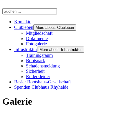
Kontakte
Clubleben
More about: Clubleben
Mitgliedschaft
Dokumente
Fotogalerie
Infrastruktur
More about: Infrastruktur
Trainingsraum
Bootspark
Schadensmeldung
Sicherheit
Ruderkleider
Basler Bootshaus-Gesellschaft
Spenden Clubhaus Rhyhalde
Galerie