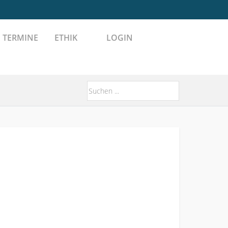
TERMINE
ETHIK
LOGIN