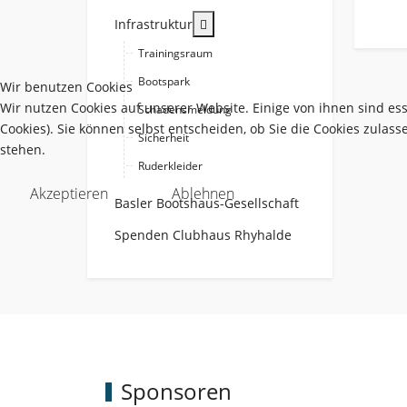
More about: Infrastruktur
Infrastruktur
Trainingsraum
Bootspark
Wir benutzen Cookies
Wir nutzen Cookies auf unserer Website. Einige von ihnen sind es
Schadensmeldung
Cookies). Sie können selbst entscheiden, ob Sie die Cookies zulas
Sicherheit
stehen.
Ruderkleider
Akzeptieren
Ablehnen
Basler Bootshaus-Gesellschaft
Spenden Clubhaus Rhyhalde
Sponsoren