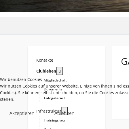
G
Kontakte
More about: Clubleben
Clubleben
Wir benutzen Cookies
Mitgliedschaft
Wir nutzen Cookies auf unserer Website. Einige von ihnen sind es
Dokumente
Cookies). Sie können selbst entscheiden, ob Sie die Cookies zulas
Fotogalerie
stehen.
More about: Infrastruktur
Infrastruktur
Akzeptieren
Ablehnen
Trainingsraum