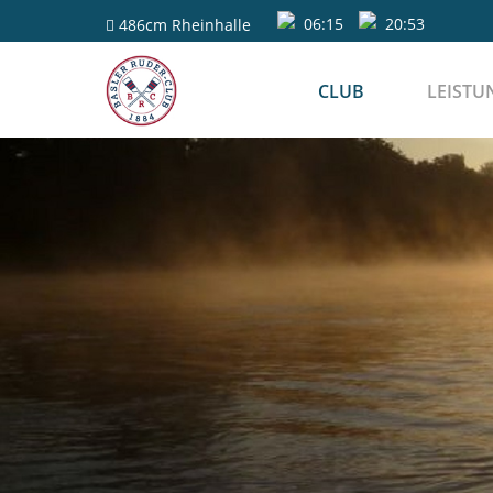
06:15
20:53
486cm
Rheinhalle
CLUB
LEISTU