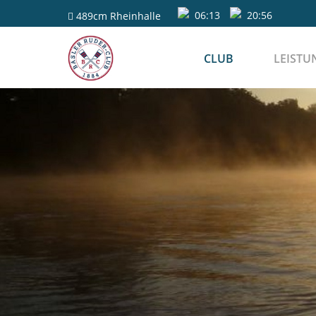
06:13
20:56
489cm
Rheinhalle
CLUB
LEISTU