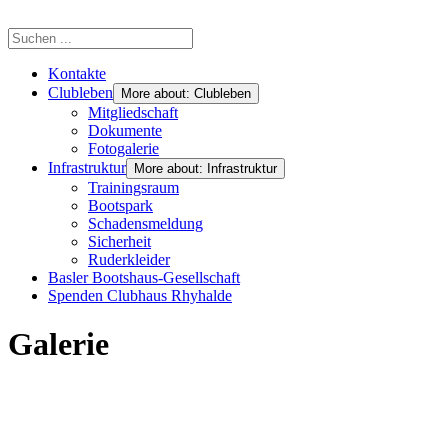
Kontakte
Clubleben
More about: Clubleben
Mitgliedschaft
Dokumente
Fotogalerie
Infrastruktur
More about: Infrastruktur
Trainingsraum
Bootspark
Schadensmeldung
Sicherheit
Ruderkleider
Basler Bootshaus-Gesellschaft
Spenden Clubhaus Rhyhalde
Galerie