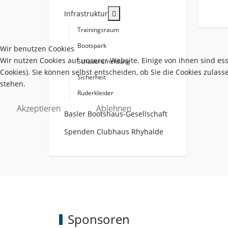
More about: Infrastruktur
Infrastruktur
Trainingsraum
Bootspark
Wir benutzen Cookies
Wir nutzen Cookies auf unserer Website. Einige von ihnen sind es
Schadensmeldung
Cookies). Sie können selbst entscheiden, ob Sie die Cookies zulas
Sicherheit
stehen.
Ruderkleider
Akzeptieren
Ablehnen
Basler Bootshaus-Gesellschaft
Spenden Clubhaus Rhyhalde
Sponsoren