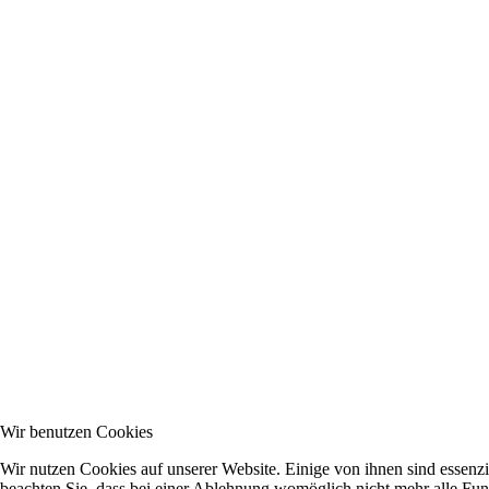
Wir benutzen Cookies
Wir nutzen Cookies auf unserer Website. Einige von ihnen sind essenzi
beachten Sie, dass bei einer Ablehnung womöglich nicht mehr alle Funk