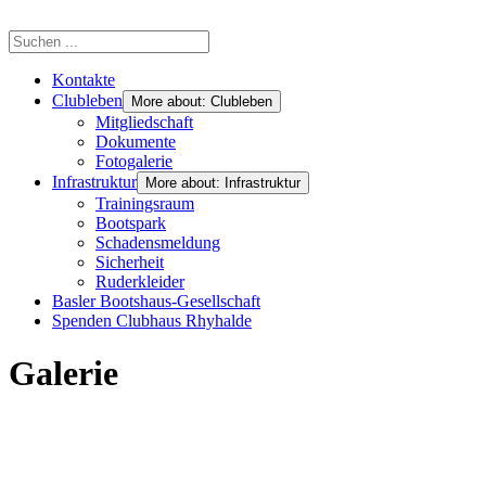
Kontakte
Clubleben
More about: Clubleben
Mitgliedschaft
Dokumente
Fotogalerie
Infrastruktur
More about: Infrastruktur
Trainingsraum
Bootspark
Schadensmeldung
Sicherheit
Ruderkleider
Basler Bootshaus-Gesellschaft
Spenden Clubhaus Rhyhalde
Galerie