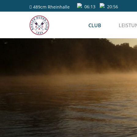
06:13
20:56
489cm
Rheinhalle
CLUB
LEISTU