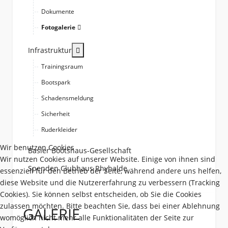
Dokumente
Fotogalerie
More about: Infrastruktur
Infrastruktur
Trainingsraum
Bootspark
Schadensmeldung
Sicherheit
Ruderkleider
Wir benutzen Cookies
Basler Bootshaus-Gesellschaft
Wir nutzen Cookies auf unserer Website. Einige von ihnen sind
Spenden Clubhaus Rhyhalde
essenziell für den Betrieb der Seite, während andere uns helfen,
diese Website und die Nutzererfahrung zu verbessern (Tracking
Cookies). Sie können selbst entscheiden, ob Sie die Cookies
zulassen möchten. Bitte beachten Sie, dass bei einer Ablehnung
GALERIE
womöglich nicht mehr alle Funktionalitäten der Seite zur