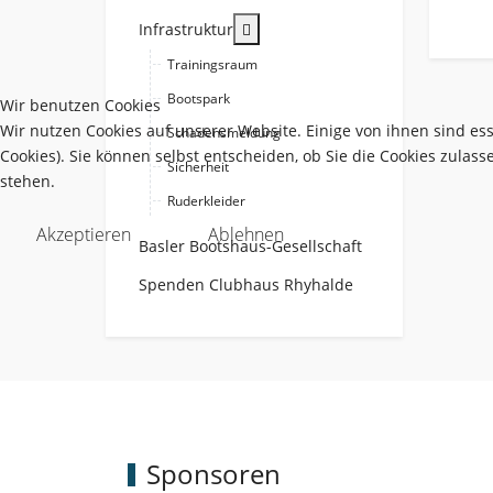
More about: Infrastruktur
Infrastruktur
Trainingsraum
Bootspark
Wir benutzen Cookies
Wir nutzen Cookies auf unserer Website. Einige von ihnen sind es
Schadensmeldung
Cookies). Sie können selbst entscheiden, ob Sie die Cookies zulas
Sicherheit
stehen.
Ruderkleider
Akzeptieren
Ablehnen
Basler Bootshaus-Gesellschaft
Spenden Clubhaus Rhyhalde
Sponsoren