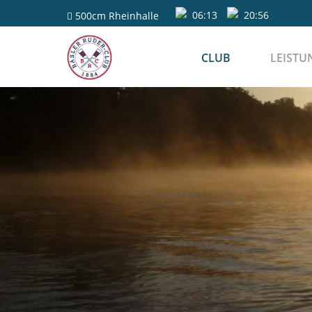
06:13
20:56
500cm
Rheinhalle
CLUB
LEISTU