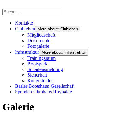
Kontakte
Clubleben
More about: Clubleben
Mitgliedschaft
Dokumente
Fotogalerie
Infrastruktur
More about: Infrastruktur
Trainingsraum
Bootspark
Schadensmeldung
Sicherheit
Ruderkleider
Basler Bootshaus-Gesellschaft
Spenden Clubhaus Rhyhalde
Galerie