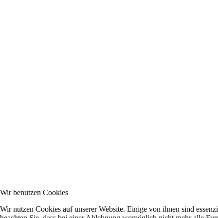
Wir benutzen Cookies
Wir nutzen Cookies auf unserer Website. Einige von ihnen sind essenzi
beachten Sie, dass bei einer Ablehnung womöglich nicht mehr alle Funk