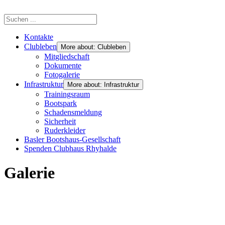
Kontakte
Clubleben
More about: Clubleben
Mitgliedschaft
Dokumente
Fotogalerie
Infrastruktur
More about: Infrastruktur
Trainingsraum
Bootspark
Schadensmeldung
Sicherheit
Ruderkleider
Basler Bootshaus-Gesellschaft
Spenden Clubhaus Rhyhalde
Galerie