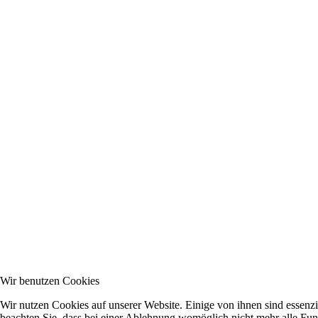
Wir benutzen Cookies
Wir nutzen Cookies auf unserer Website. Einige von ihnen sind essenzi
beachten Sie, dass bei einer Ablehnung womöglich nicht mehr alle Funk