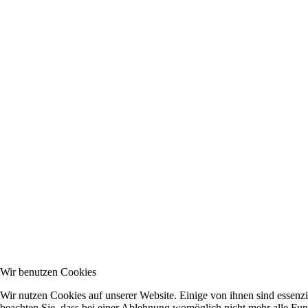
Wir benutzen Cookies
Wir nutzen Cookies auf unserer Website. Einige von ihnen sind essenzi
beachten Sie, dass bei einer Ablehnung womöglich nicht mehr alle Funk