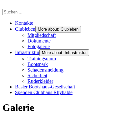
Kontakte
Clubleben
More about: Clubleben
Mitgliedschaft
Dokumente
Fotogalerie
Infrastruktur
More about: Infrastruktur
Trainingsraum
Bootspark
Schadensmeldung
Sicherheit
Ruderkleider
Basler Bootshaus-Gesellschaft
Spenden Clubhaus Rhyhalde
Galerie