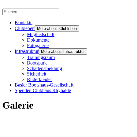
Kontakte
Clubleben
More about: Clubleben
Mitgliedschaft
Dokumente
Fotogalerie
Infrastruktur
More about: Infrastruktur
Trainingsraum
Bootspark
Schadensmeldung
Sicherheit
Ruderkleider
Basler Bootshaus-Gesellschaft
Spenden Clubhaus Rhyhalde
Galerie