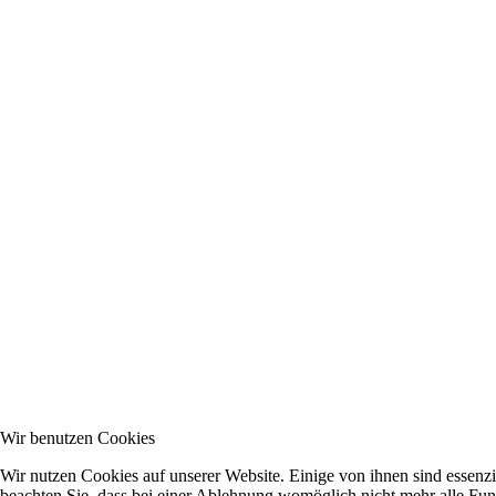
Wir benutzen Cookies
Wir nutzen Cookies auf unserer Website. Einige von ihnen sind essenzi
beachten Sie, dass bei einer Ablehnung womöglich nicht mehr alle Funk