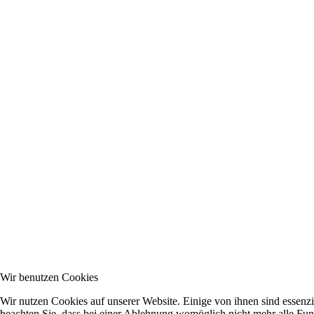
Wir benutzen Cookies
Wir nutzen Cookies auf unserer Website. Einige von ihnen sind essenzi
beachten Sie, dass bei einer Ablehnung womöglich nicht mehr alle Funk