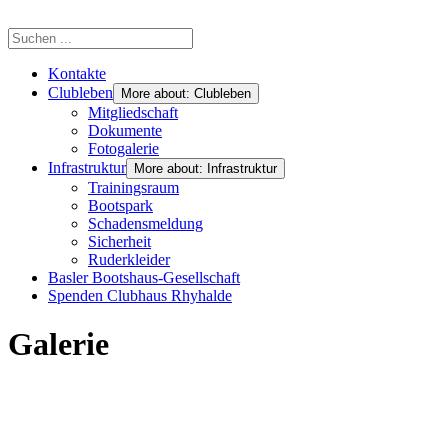
Kontakte
Clubleben
More about: Clubleben
Mitgliedschaft
Dokumente
Fotogalerie
Infrastruktur
More about: Infrastruktur
Trainingsraum
Bootspark
Schadensmeldung
Sicherheit
Ruderkleider
Basler Bootshaus-Gesellschaft
Spenden Clubhaus Rhyhalde
Galerie