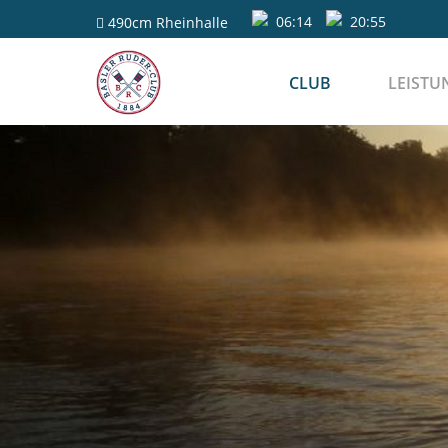
06:14
20:55
490cm
Rheinhalle
CLUB
LEISTU