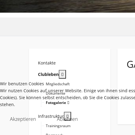
G
Kontakte
More about: Clubleben
Clubleben
Wir benutzen Cookies
Mitgliedschaft
Wir nutzen Cookies auf unserer Website. Einige von ihnen sind es
Dokumente
Cookies). Sie können selbst entscheiden, ob Sie die Cookies zulas
Fotogalerie
stehen.
More about: Infrastruktur
Infrastruktur
Akzeptieren
Ablehnen
Trainingsraum