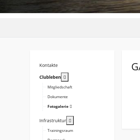
G
Kontakte
More about: Clubleben
Clubleben
Mitgliedschaft
Dokumente
Fotogalerie
More about: Infrastruktur
Infrastruktur
Trainingsraum