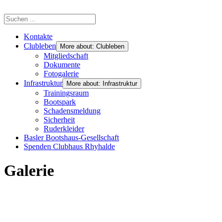
Kontakte
Clubleben
More about: Clubleben
Mitgliedschaft
Dokumente
Fotogalerie
Infrastruktur
More about: Infrastruktur
Trainingsraum
Bootspark
Schadensmeldung
Sicherheit
Ruderkleider
Basler Bootshaus-Gesellschaft
Spenden Clubhaus Rhyhalde
Galerie