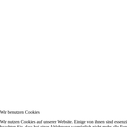
Wir benutzen Cookies
Wir nutzen Cookies auf unserer Website. Einige von ihnen sind essenzi
beachten Sie, dass bei einer Ablehnung womöglich nicht mehr alle Funk