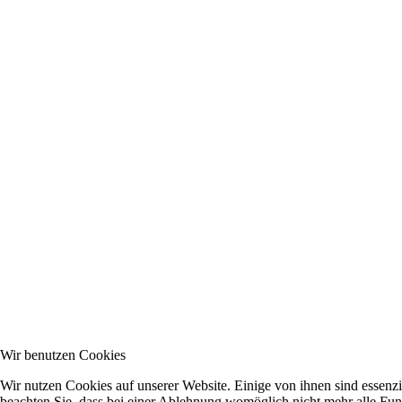
Wir benutzen Cookies
Wir nutzen Cookies auf unserer Website. Einige von ihnen sind essenzi
beachten Sie, dass bei einer Ablehnung womöglich nicht mehr alle Funk