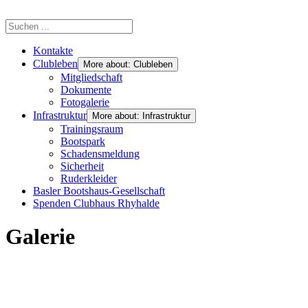
Kontakte
Clubleben
More about: Clubleben
Mitgliedschaft
Dokumente
Fotogalerie
Infrastruktur
More about: Infrastruktur
Trainingsraum
Bootspark
Schadensmeldung
Sicherheit
Ruderkleider
Basler Bootshaus-Gesellschaft
Spenden Clubhaus Rhyhalde
Galerie