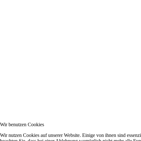
Wir benutzen Cookies
Wir nutzen Cookies auf unserer Website. Einige von ihnen sind essenzi
beachten Sie, dass bei einer Ablehnung womöglich nicht mehr alle Funk