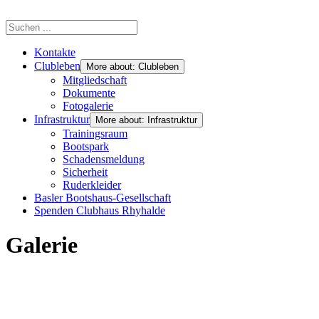
Kontakte
Clubleben
More about: Clubleben
Mitgliedschaft
Dokumente
Fotogalerie
Infrastruktur
More about: Infrastruktur
Trainingsraum
Bootspark
Schadensmeldung
Sicherheit
Ruderkleider
Basler Bootshaus-Gesellschaft
Spenden Clubhaus Rhyhalde
Galerie