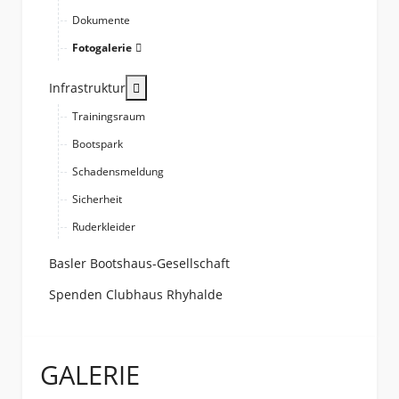
Dokumente
Fotogalerie
More about: Infrastruktur
Infrastruktur
Trainingsraum
Bootspark
Schadensmeldung
Sicherheit
Ruderkleider
Basler Bootshaus-Gesellschaft
Spenden Clubhaus Rhyhalde
GALERIE