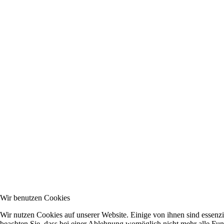
Wir benutzen Cookies
Wir nutzen Cookies auf unserer Website. Einige von ihnen sind essenzi
beachten Sie, dass bei einer Ablehnung womöglich nicht mehr alle Funk