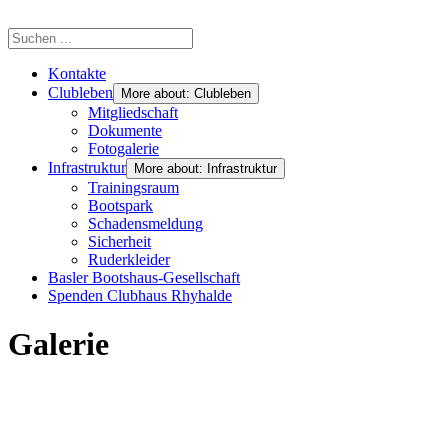
Kontakte
Clubleben
More about: Clubleben
Mitgliedschaft
Dokumente
Fotogalerie
Infrastruktur
More about: Infrastruktur
Trainingsraum
Bootspark
Schadensmeldung
Sicherheit
Ruderkleider
Basler Bootshaus-Gesellschaft
Spenden Clubhaus Rhyhalde
Galerie