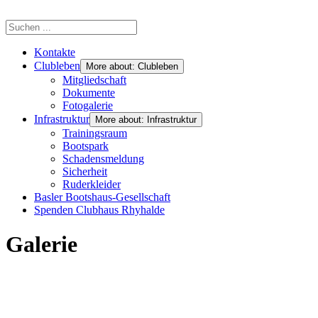
Kontakte
Clubleben
More about: Clubleben
Mitgliedschaft
Dokumente
Fotogalerie
Infrastruktur
More about: Infrastruktur
Trainingsraum
Bootspark
Schadensmeldung
Sicherheit
Ruderkleider
Basler Bootshaus-Gesellschaft
Spenden Clubhaus Rhyhalde
Galerie