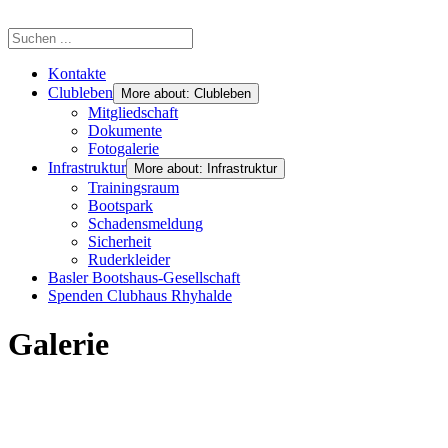
Kontakte
Clubleben
More about: Clubleben
Mitgliedschaft
Dokumente
Fotogalerie
Infrastruktur
More about: Infrastruktur
Trainingsraum
Bootspark
Schadensmeldung
Sicherheit
Ruderkleider
Basler Bootshaus-Gesellschaft
Spenden Clubhaus Rhyhalde
Galerie