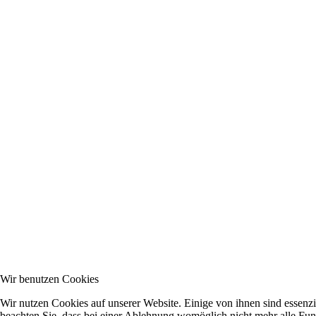
Wir benutzen Cookies
Wir nutzen Cookies auf unserer Website. Einige von ihnen sind essenzi
beachten Sie, dass bei einer Ablehnung womöglich nicht mehr alle Funk