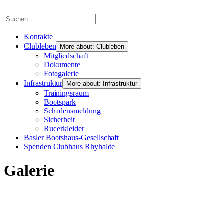
Kontakte
Clubleben
More about: Clubleben
Mitgliedschaft
Dokumente
Fotogalerie
Infrastruktur
More about: Infrastruktur
Trainingsraum
Bootspark
Schadensmeldung
Sicherheit
Ruderkleider
Basler Bootshaus-Gesellschaft
Spenden Clubhaus Rhyhalde
Galerie