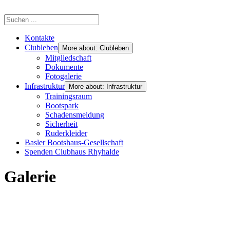
Kontakte
Clubleben
More about: Clubleben
Mitgliedschaft
Dokumente
Fotogalerie
Infrastruktur
More about: Infrastruktur
Trainingsraum
Bootspark
Schadensmeldung
Sicherheit
Ruderkleider
Basler Bootshaus-Gesellschaft
Spenden Clubhaus Rhyhalde
Galerie