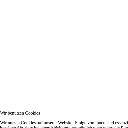
Wir benutzen Cookies
Wir nutzen Cookies auf unserer Website. Einige von ihnen sind essenzi
beachten Sie, dass bei einer Ablehnung womöglich nicht mehr alle Funk