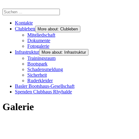
Kontakte
Clubleben
More about: Clubleben
Mitgliedschaft
Dokumente
Fotogalerie
Infrastruktur
More about: Infrastruktur
Trainingsraum
Bootspark
Schadensmeldung
Sicherheit
Ruderkleider
Basler Bootshaus-Gesellschaft
Spenden Clubhaus Rhyhalde
Galerie