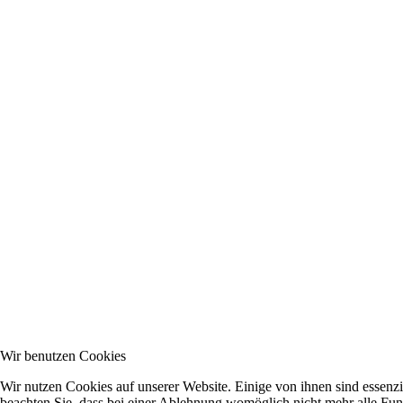
Wir benutzen Cookies
Wir nutzen Cookies auf unserer Website. Einige von ihnen sind essenzi
beachten Sie, dass bei einer Ablehnung womöglich nicht mehr alle Funk