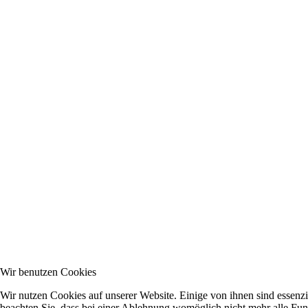
Wir benutzen Cookies
Wir nutzen Cookies auf unserer Website. Einige von ihnen sind essenzi
beachten Sie, dass bei einer Ablehnung womöglich nicht mehr alle Funk