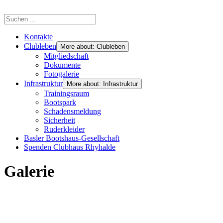
Kontakte
Clubleben
More about: Clubleben
Mitgliedschaft
Dokumente
Fotogalerie
Infrastruktur
More about: Infrastruktur
Trainingsraum
Bootspark
Schadensmeldung
Sicherheit
Ruderkleider
Basler Bootshaus-Gesellschaft
Spenden Clubhaus Rhyhalde
Galerie