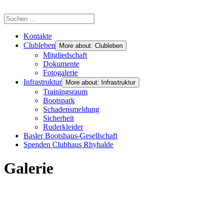
Kontakte
Clubleben
More about: Clubleben
Mitgliedschaft
Dokumente
Fotogalerie
Infrastruktur
More about: Infrastruktur
Trainingsraum
Bootspark
Schadensmeldung
Sicherheit
Ruderkleider
Basler Bootshaus-Gesellschaft
Spenden Clubhaus Rhyhalde
Galerie