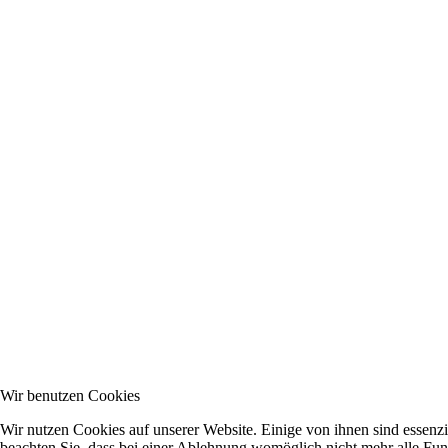
Wir benutzen Cookies
Wir nutzen Cookies auf unserer Website. Einige von ihnen sind essenzi
beachten Sie, dass bei einer Ablehnung womöglich nicht mehr alle Funk