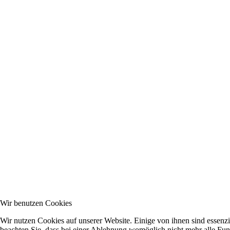
Wir benutzen Cookies
Wir nutzen Cookies auf unserer Website. Einige von ihnen sind essenzi
beachten Sie, dass bei einer Ablehnung womöglich nicht mehr alle Funk