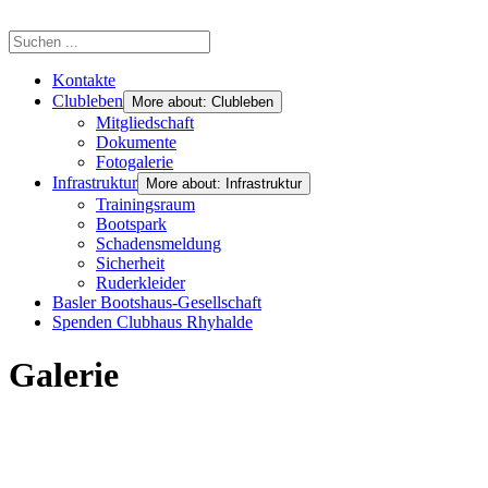
Kontakte
Clubleben
More about: Clubleben
Mitgliedschaft
Dokumente
Fotogalerie
Infrastruktur
More about: Infrastruktur
Trainingsraum
Bootspark
Schadensmeldung
Sicherheit
Ruderkleider
Basler Bootshaus-Gesellschaft
Spenden Clubhaus Rhyhalde
Galerie