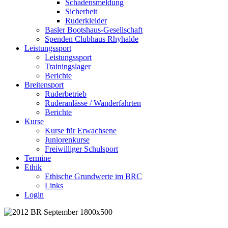
Schadensmeldung
Sicherheit
Ruderkleider
Basler Bootshaus-Gesellschaft
Spenden Clubhaus Rhyhalde
Leistungssport
Leistungssport
Trainingslager
Berichte
Breitensport
Ruderbetrieb
Ruderanlässe / Wanderfahrten
Berichte
Kurse
Kurse für Erwachsene
Juniorenkurse
Freiwilliger Schulsport
Termine
Ethik
Ethische Grundwerte im BRC
Links
Login