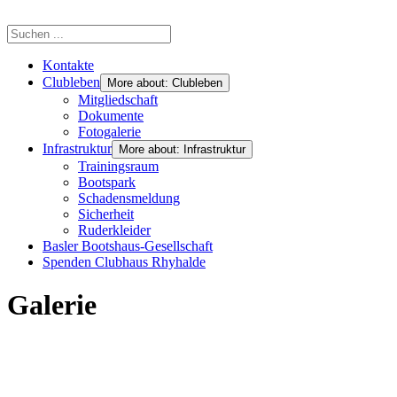
Kontakte
Clubleben
More about: Clubleben
Mitgliedschaft
Dokumente
Fotogalerie
Infrastruktur
More about: Infrastruktur
Trainingsraum
Bootspark
Schadensmeldung
Sicherheit
Ruderkleider
Basler Bootshaus-Gesellschaft
Spenden Clubhaus Rhyhalde
Galerie