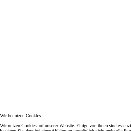
Wir benutzen Cookies
Wir nutzen Cookies auf unserer Website. Einige von ihnen sind essenzi
beachten Sie, dass bei einer Ablehnung womöglich nicht mehr alle Funk