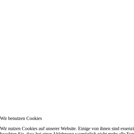
Wir benutzen Cookies
Wir nutzen Cookies auf unserer Website. Einige von ihnen sind essenzi
beachten Sie, dass bei einer Ablehnung womöglich nicht mehr alle Funk