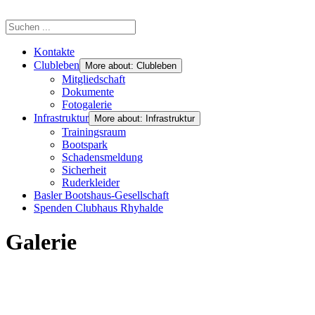
Kontakte
Clubleben
More about: Clubleben
Mitgliedschaft
Dokumente
Fotogalerie
Infrastruktur
More about: Infrastruktur
Trainingsraum
Bootspark
Schadensmeldung
Sicherheit
Ruderkleider
Basler Bootshaus-Gesellschaft
Spenden Clubhaus Rhyhalde
Galerie