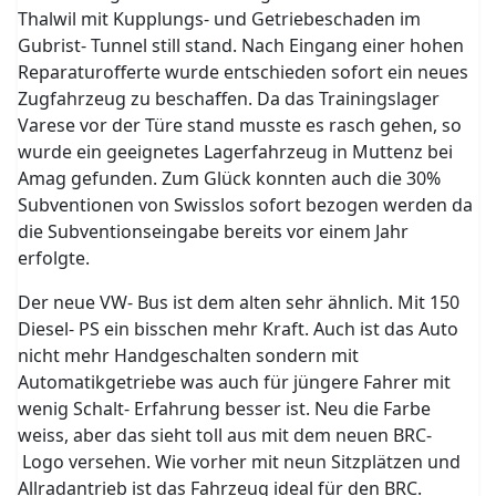
Thalwil mit Kupplungs- und Getriebeschaden im
Gubrist- Tunnel still stand. Nach Eingang einer hohen
Reparaturofferte wurde entschieden sofort ein neues
Zugfahrzeug zu beschaffen. Da das Trainingslager
Varese vor der Türe stand musste es rasch gehen, so
wurde ein geeignetes Lagerfahrzeug in Muttenz bei
Amag gefunden. Zum Glück konnten auch die 30%
Subventionen von Swisslos sofort bezogen werden da
die Subventionseingabe bereits vor einem Jahr
erfolgte.
Der neue VW- Bus ist dem alten sehr ähnlich. Mit 150
Diesel- PS ein bisschen mehr Kraft. Auch ist das Auto
nicht mehr Handgeschalten sondern mit
Automatikgetriebe was auch für jüngere Fahrer mit
wenig Schalt- Erfahrung besser ist. Neu die Farbe
weiss, aber das sieht toll aus mit dem neuen BRC-
Logo versehen. Wie vorher mit neun Sitzplätzen und
Allradantrieb ist das Fahrzeug ideal für den BRC.