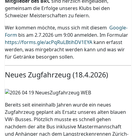
Mitglieder des BRC
sind herzlich eingeladen,
gemeinsam die Erfolge unseres Klubs bei den
Schweizer Meisterschaften zu feiern.
Wer kommen möchte, muss sich mit diesem
Google-
Form
bis am 2.7.2026 um 9:00 anmelden. Im Formular
https://forms.gle/acPqRuLBtihDV1EYA
kann erfasst
werden, was mirgebracht werden kann und was wir
für Getränke besorgen sollen.
Neues Zugfahrzeug (18.4.2026)
Bereits seit eineinhalb Jahren wurde ein neues
Zugfahrzeug geplant als Ersatz unseres alten blauen
VW- Busses. Plötzlich musste es schnell gehen
nachdem der alte Bus inklusive Mastermannschaft
und Anhänger nach dem Langstreckenrennen Zürich-