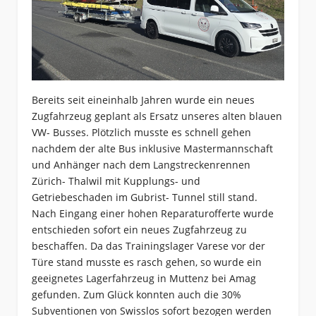
Bereits seit eineinhalb Jahren wurde ein neues
Zugfahrzeug geplant als Ersatz unseres alten blauen
VW- Busses. Plötzlich musste es schnell gehen
nachdem der alte Bus inklusive Mastermannschaft
und Anhänger nach dem Langstreckenrennen
Zürich- Thalwil mit Kupplungs- und
Getriebeschaden im Gubrist- Tunnel still stand.
Nach Eingang einer hohen Reparaturofferte wurde
entschieden sofort ein neues Zugfahrzeug zu
beschaffen. Da das Trainingslager Varese vor der
Türe stand musste es rasch gehen, so wurde ein
geeignetes Lagerfahrzeug in Muttenz bei Amag
gefunden. Zum Glück konnten auch die 30%
Subventionen von Swisslos sofort bezogen werden