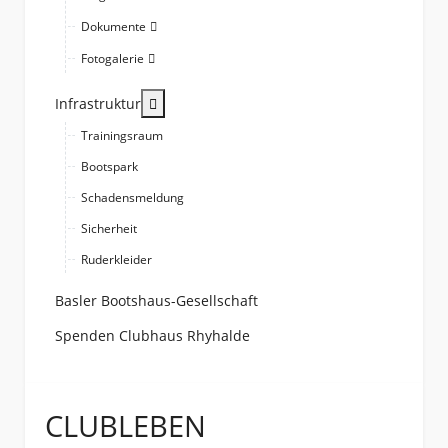
Dokumente
Fotogalerie
More about: Infrastruktur
Infrastruktur
Trainingsraum
Bootspark
Schadensmeldung
Sicherheit
Ruderkleider
Basler Bootshaus-Gesellschaft
Spenden Clubhaus Rhyhalde
CLUBLEBEN