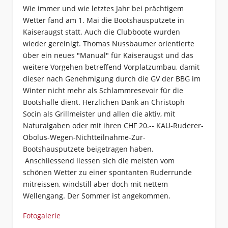
Wie immer und wie letztes Jahr bei prächtigem
Wetter fand am 1. Mai die Bootshausputzete in
Kaiseraugst statt. Auch die Clubboote wurden
wieder gereinigt. Thomas Nussbaumer orientierte
über ein neues "Manual" für Kaiseraugst und das
weitere Vorgehen betreffend Vorplatzumbau, damit
dieser nach Genehmigung durch die GV der BBG im
Winter nicht mehr als Schlammresevoir für die
Bootshalle dient. Herzlichen Dank an Christoph
Socin als Grillmeister und allen die aktiv, mit
Naturalgaben oder mit ihren CHF 20.-- KAU-Ruderer-
Obolus-Wegen-Nichtteilnahme-Zur-
Bootshausputzete beigetragen haben.
Anschliessend liessen sich die meisten vom
schönen Wetter zu einer spontanten Ruderrunde
mitreissen, windstill aber doch mit nettem
Wellengang. Der Sommer ist angekommen.
Fotogalerie