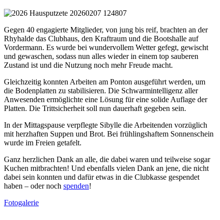
Gegen 40 engagierte Mitglieder, von jung bis reif, brachten an der
Rhyhalde das Clubhaus, den Kraftraum und die Bootshalle auf
Vordermann. Es wurde bei wundervollem Wetter gefegt, gewischt
und gewaschen, sodass nun alles wieder in einem top sauberen
Zustand ist und die Nutzung noch mehr Freude macht.
Gleichzeitig konnten Arbeiten am Ponton ausgeführt werden, um
die Bodenplatten zu stabilisieren. Die Schwarmintelligenz aller
Anwesenden ermöglichte eine Lösung für eine solide Auflage der
Platten. Die Trittsicherheit soll nun dauerhaft gegeben sein.
In der Mittagspause verpflegte Sibylle die Arbeitenden vorzüglich
mit herzhaften Suppen und Brot. Bei frühlingshaftem Sonnenschein
wurde im Freien getafelt.
Ganz herzlichen Dank an alle, die dabei waren und teilweise sogar
Kuchen mitbrachten! Und ebenfalls vielen Dank an jene, die nicht
dabei sein konnten und dafür etwas in die Clubkasse gespendet
haben – oder noch
spenden
!
Fotogalerie