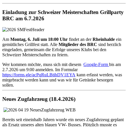
Einladung zur Schweizer Meisterschaften Grillparty
BRC am 6.7.2026
Am
Montag, 6. Juli um 18:00 Uhr
findet an der
Rheinhalde
ein
gemütliches Grillfest statt. Alle
Mitglieder des BRC
sind herzlich
eingeladen, gemeinsam die Erfolge unseres Klubs bei den
Schweizer Meisterschaften zu feiern.
Wer kommen möchte, muss sich mit diesem
Google-Form
bis am
2.7.2026 um 9:00 anmelden. Im Formular
https://forms.gle/acPqRuLBtihDV1EYA
kann erfasst werden, was
mirgebracht werden kann und was wir für Getränke besorgen
sollen.
Neues Zugfahrzeug (18.4.2026)
Bereits seit eineinhalb Jahren wurde ein neues Zugfahrzeug geplant
als Ersatz unseres alten blauen VW- Busses. Plötzlich musste es