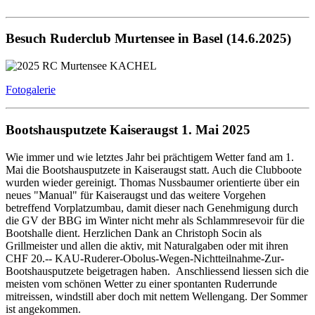
Besuch Ruderclub Murtensee in Basel (14.6.2025)
Fotogalerie
Bootshausputzete Kaiseraugst 1. Mai 2025
Wie immer und wie letztes Jahr bei prächtigem Wetter fand am 1.
Mai die Bootshausputzete in Kaiseraugst statt. Auch die Clubboote
wurden wieder gereinigt. Thomas Nussbaumer orientierte über ein
neues "Manual" für Kaiseraugst und das weitere Vorgehen
betreffend Vorplatzumbau, damit dieser nach Genehmigung durch
die GV der BBG im Winter nicht mehr als Schlammresevoir für die
Bootshalle dient. Herzlichen Dank an Christoph Socin als
Grillmeister und allen die aktiv, mit Naturalgaben oder mit ihren
CHF 20.-- KAU-Ruderer-Obolus-Wegen-Nichtteilnahme-Zur-
Bootshausputzete beigetragen haben. Anschliessend liessen sich die
meisten vom schönen Wetter zu einer spontanten Ruderrunde
mitreissen, windstill aber doch mit nettem Wellengang. Der Sommer
ist angekommen.