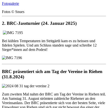
Fotogalerie
Fotos © Snues
2. BRC-Jassturnier (24. Januar 2025)
Bei kühlen Temperaturen im Stritgärtli kam es zu heissen und
fidelen Spielen. Und am Schluss standen sage und schreibe 12
Sieger*innen auf dem Podest!
BRC präsentiert sich am Tag der Vereine in Riehen
(31.8.2024)
Zum zweiten Mal nahm der BRC am Tag der Vereine in Riehen teil.
Am Samstag 31. August strömten zahlreiche Riehener an den
Vereinsanlass. Der BRC präsentierte sich von der besten Seite, viele
Einwohner von Riehen sind sich gar nicht bewusst das einer der