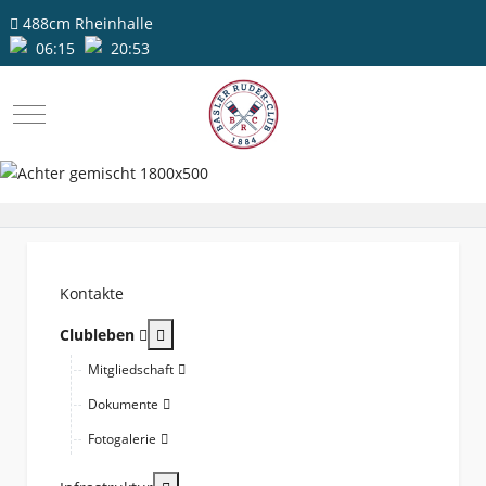
488cm
Rheinhalle
06:15
20:53
Mobile Menu Toggle
Kontakte
More about: Clubleben
Clubleben
Mitgliedschaft
Dokumente
Fotogalerie