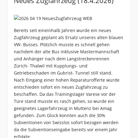
Neues Zugfahrzeug (18.4.2026)
Bereits seit eineinhalb Jahren wurde ein neues
Zugfahrzeug geplant als Ersatz unseres alten blauen
VW- Busses. Plötzlich musste es schnell gehen
nachdem der alte Bus inklusive Mastermannschaft
und Anhänger nach dem Langstreckenrennen
Zürich- Thalwil mit Kupplungs- und
Getriebeschaden im Gubrist- Tunnel still stand.
Nach Eingang einer hohen Reparaturofferte wurde
entschieden sofort ein neues Zugfahrzeug zu
beschaffen. Da das Trainingslager Varese vor der
Türe stand musste es rasch gehen, so wurde ein
geeignetes Lagerfahrzeug in Muttenz bei Amag
gefunden. Zum Glück konnten auch die 30%
Subventionen von Swisslos sofort bezogen werden
da die Subventionseingabe bereits vor einem Jahr
erfolgte.