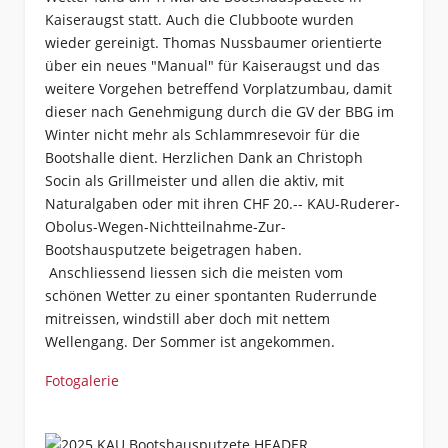
Kaiseraugst statt. Auch die Clubboote wurden
wieder gereinigt. Thomas Nussbaumer orientierte
über ein neues "Manual" für Kaiseraugst und das
weitere Vorgehen betreffend Vorplatzumbau, damit
dieser nach Genehmigung durch die GV der BBG im
Winter nicht mehr als Schlammresevoir für die
Bootshalle dient. Herzlichen Dank an Christoph
Socin als Grillmeister und allen die aktiv, mit
Naturalgaben oder mit ihren CHF 20.-- KAU-Ruderer-
Obolus-Wegen-Nichtteilnahme-Zur-
Bootshausputzete beigetragen haben.
Anschliessend liessen sich die meisten vom
schönen Wetter zu einer spontanten Ruderrunde
mitreissen, windstill aber doch mit nettem
Wellengang. Der Sommer ist angekommen.
Fotogalerie