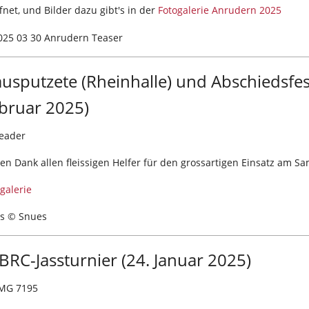
fnet, und Bilder dazu gibt's in der
Fotogalerie Anrudern 2025
usputzete (Rheinhalle) und Abschiedsfes
bruar 2025)
en Dank allen fleissigen Helfer für den grossartigen Einsatz am S
galerie
os © Snues
 BRC-Jassturnier (24. Januar 2025)