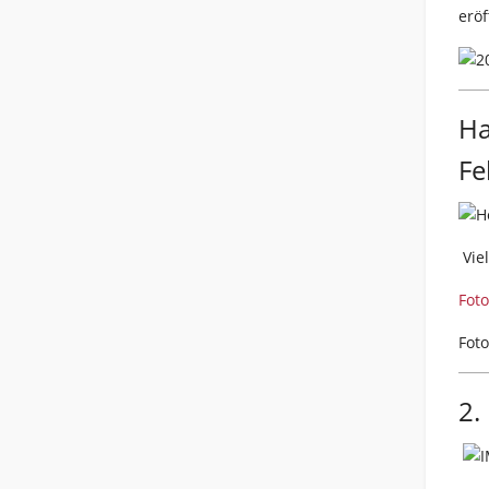
eröf
Ha
Fe
Viel
Foto
Fot
2.