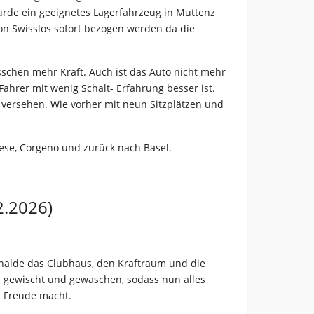
urde ein geeignetes Lagerfahrzeug in Muttenz
n Swisslos sofort bezogen werden da die
isschen mehr Kraft. Auch ist das Auto nicht mehr
hrer mit wenig Schalt- Erfahrung besser ist.
 versehen. Wie vorher mit neun Sitzplätzen und
rese, Corgeno und zurück nach Basel.
2.2026)
hyhalde das Clubhaus, den Kraftraum und die
, gewischt und gewaschen, sodass nun alles
r Freude macht.