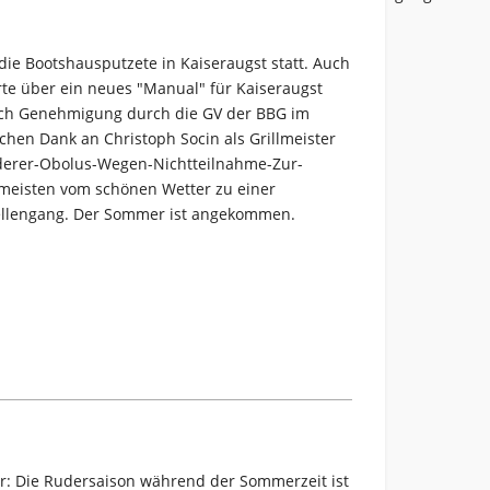
die Bootshausputzete in Kaiseraugst statt. Auch
te über ein neues "Manual" für Kaiseraugst
ach Genehmigung durch die GV der BBG im
ichen Dank an Christoph Socin als Grillmeister
Ruderer-Obolus-Wegen-Nichtteilnahme-Zur-
 meisten vom schönen Wetter zu einer
Wellengang. Der Sommer ist angekommen.
r: Die Rudersaison während der Sommerzeit ist