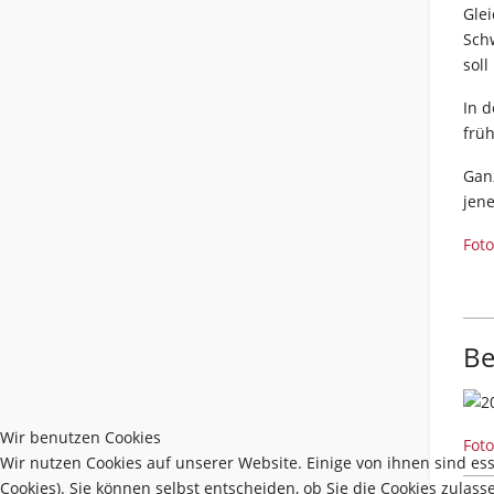
Glei
Schw
sol
In d
frü
Ganz
jen
Foto
Be
Wir benutzen Cookies
Foto
Wir nutzen Cookies auf unserer Website. Einige von ihnen sind es
Cookies). Sie können selbst entscheiden, ob Sie die Cookies zulas