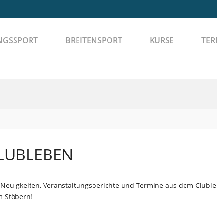
NGSSPORT
BREITENSPORT
KURSE
TER
LUBLEBEN
 Neuigkeiten, Veranstaltungsberichte und Termine aus dem Clublebe
m Stöbern!