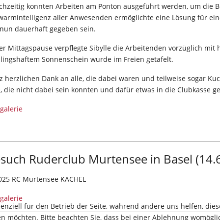
chzeitig konnten Arbeiten am Ponton ausgeführt werden, um die Bo
armintelligenz aller Anwesenden ermöglichte eine Lösung für eine s
l nun dauerhaft gegeben sein.
er Mittagspause verpflegte Sibylle die Arbeitenden vorzüglich mit
hlingshaftem Sonnenschein wurde im Freien getafelt.
 herzlichen Dank an alle, die dabei waren und teilweise sogar Ku
e, die nicht dabei sein konnten und dafür etwas in die Clubkasse
galerie
such Ruderclub Murtensee in Basel (14.
galerie
senziell für den Betrieb der Seite, während andere uns helfen, di
sen möchten. Bitte beachten Sie, dass bei einer Ablehnung womöglic