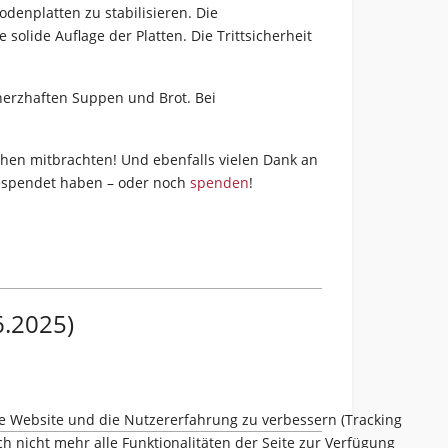
denplatten zu stabilisieren. Die
olide Auflage der Platten. Die Trittsicherheit
 herzhaften Suppen und Brot. Bei
chen mitbrachten! Und ebenfalls vielen Dank an
 gespendet haben – oder noch
spenden
!
6.2025)
ese Website und die Nutzererfahrung zu verbessern (Tracking
h nicht mehr alle Funktionalitäten der Seite zur Verfügung