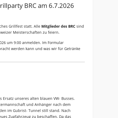
rillparty BRC am 6.7.2026
hes Grillfest statt. Alle
Mitglieder des BRC
sind
weizer Meisterschaften zu feiern.
2026 um 9:00 anmelden. Im Formular
bracht werden kann und was wir für Getränke
ls Ersatz unseres alten blauen VW- Busses.
Mastermannschaft und Anhänger nach dem
en im Gubrist- Tunnel still stand. Nach
neues Zugfahrzeug zu beschaffen. Da das