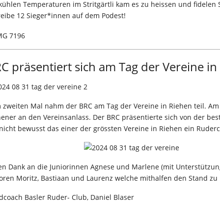
kühlen Temperaturen im Stritgärtli kam es zu heissen und fidelen
reibe 12 Sieger*innen auf dem Podest!
C präsentiert sich am Tag der Vereine in
 zweiten Mal nahm der BRC am Tag der Vereine in Riehen teil. Am
ener an den Vereinsanlass. Der BRC präsentierte sich von der best
nicht bewusst das einer der grössten Vereine in Riehen ein Ruderc
len Dank an die Juniorinnen Agnese und Marlene (mit Unterstützun
ioren Moritz, Bastiaan und Laurenz welche mithalfen den Stand zu
coach Basler Ruder- Club, Daniel Blaser