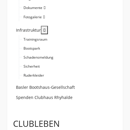
Dokumente
Fotogalerie
More about: Infrastruktur
Infrastruktur
Trainingsraum
Bootspark
Schadensmeldung
Sicherheit
Ruderkleider
Basler Bootshaus-Gesellschaft
Spenden Clubhaus Rhyhalde
CLUBLEBEN