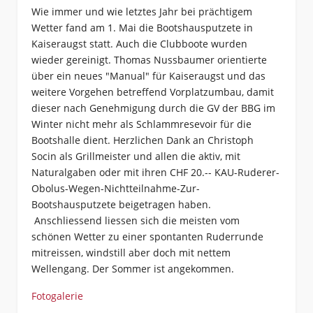
Wie immer und wie letztes Jahr bei prächtigem
Wetter fand am 1. Mai die Bootshausputzete in
Kaiseraugst statt. Auch die Clubboote wurden
wieder gereinigt. Thomas Nussbaumer orientierte
über ein neues "Manual" für Kaiseraugst und das
weitere Vorgehen betreffend Vorplatzumbau, damit
dieser nach Genehmigung durch die GV der BBG im
Winter nicht mehr als Schlammresevoir für die
Bootshalle dient. Herzlichen Dank an Christoph
Socin als Grillmeister und allen die aktiv, mit
Naturalgaben oder mit ihren CHF 20.-- KAU-Ruderer-
Obolus-Wegen-Nichtteilnahme-Zur-
Bootshausputzete beigetragen haben.
Anschliessend liessen sich die meisten vom
schönen Wetter zu einer spontanten Ruderrunde
mitreissen, windstill aber doch mit nettem
Wellengang. Der Sommer ist angekommen.
Fotogalerie