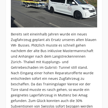
Bereits seit eineinhalb Jahren wurde ein neues
Zugfahrzeug geplant als Ersatz unseres alten blauen
VW- Busses. Plötzlich musste es schnell gehen
nachdem der alte Bus inklusive Mastermannschaft
und Anhänger nach dem Langstreckenrennen
Zürich- Thalwil mit Kupplungs- und
Getriebeschaden im Gubrist- Tunnel still stand.
Nach Eingang einer hohen Reparaturofferte wurde
entschieden sofort ein neues Zugfahrzeug zu
beschaffen. Da das Trainingslager Varese vor der
Türe stand musste es rasch gehen, so wurde ein
geeignetes Lagerfahrzeug in Muttenz bei Amag
gefunden. Zum Glück konnten auch die 30%
Subventionen von Swisslos sofort bezogen werden